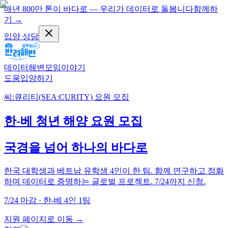
매년 800만 톤이 바다로 — 우리가 데이터로 돌봅니다
함께하
기
→
입양 상담
데이터
해변
모임
이야기
도움
입양하기
씨:큐리티(SEA:CURITY) 요원 모집
한-베 청년 해양 요원 모집
국경을 넘어 하나의 바다로
한국 대학생과 베트남 유학생 4인이 한 팀. 함께 연구하고 정화
하며 데이터로 증명하는 글로벌 프로젝트. 7/24까지 신청.
7/24 마감 · 한-베 4인 1팀
지원 페이지로 이동 →