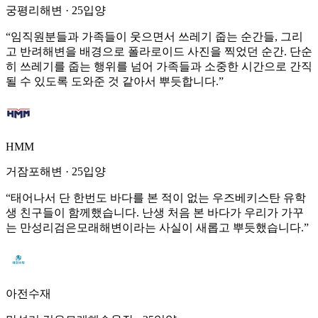
궁평리해변
·
25입양
“
임직원분들과 가족들이 웃으면서 쓰레기 줍는 순간들, 그리
고 반려해변을 배경으로 폴라로이드 사진을 찍었던 순간. 단순
히 쓰레기를 줍는 행위를 넘어 가족들과 소중한 시간으로 간직
될 수 있도록 도와준 것 같아서 뿌듯합니다.
”
HMM
거잠포해변
·
25입양
“
태어나서 단 한번도 바다를 본 적이 없는 우즈베키스탄 유학
생 친구들이 함께했습니다. 난생 처음 본 바다가 우리가 가꾸
는 만성리검은모래해변이라는 사실이 새롭고 뿌듯했습니다.
”
아전수재