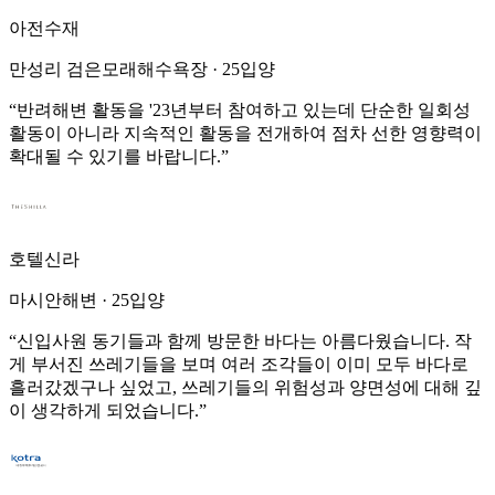
아전수재
만성리 검은모래해수욕장
·
25입양
“
반려해변 활동을 '23년부터 참여하고 있는데 단순한 일회성
활동이 아니라 지속적인 활동을 전개하여 점차 선한 영향력이
확대될 수 있기를 바랍니다.
”
호텔신라
마시안해변
·
25입양
“
신입사원 동기들과 함께 방문한 바다는 아름다웠습니다. 작
게 부서진 쓰레기들을 보며 여러 조각들이 이미 모두 바다로
흘러갔겠구나 싶었고, 쓰레기들의 위험성과 양면성에 대해 깊
이 생각하게 되었습니다.
”