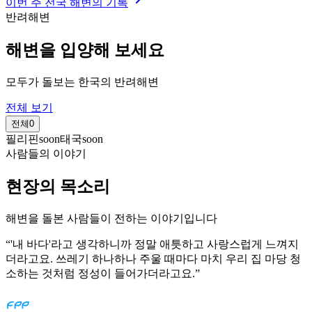
이번 주 전국 해변의 기록
반려해변
해변을 입양해 보세요
모두가 돌보는 한국의 반려해변
전체 보기
전체
0
필리핀
soon
태국
soon
사람들의 이야기
현장의 목소리
해변을 돌본 사람들이 전하는 이야기입니다
“
'내 바다'라고 생각하니까 정말 애틋하고 사랑스럽게 느껴지
더라고요. 쓰레기 하나하나 주울 때마다 마치 우리 집 마당 청
소하는 것처럼 정성이 들어가더라고요.
”