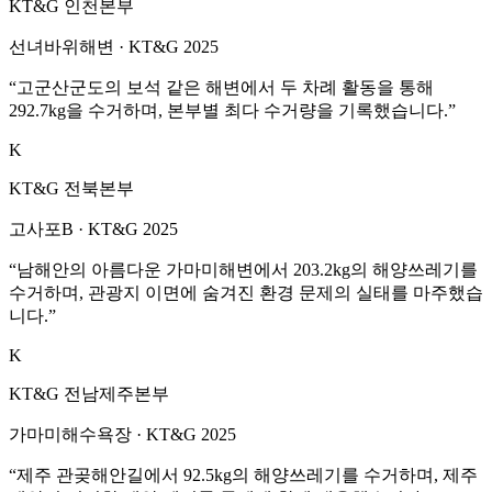
KT&G 인천본부
선녀바위해변
·
KT&G 2025
“
고군산군도의 보석 같은 해변에서 두 차례 활동을 통해
292.7kg을 수거하며, 본부별 최다 수거량을 기록했습니다.
”
K
KT&G 전북본부
고사포B
·
KT&G 2025
“
남해안의 아름다운 가마미해변에서 203.2kg의 해양쓰레기를
수거하며, 관광지 이면에 숨겨진 환경 문제의 실태를 마주했습
니다.
”
K
KT&G 전남제주본부
가마미해수욕장
·
KT&G 2025
“
제주 관곶해안길에서 92.5kg의 해양쓰레기를 수거하며, 제주