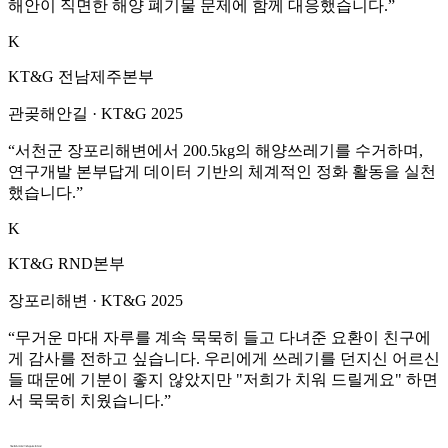
해안이 직면한 해양 폐기물 문제에 함께 대응했습니다.
”
K
KT&G 전남제주본부
관곶해안길
·
KT&G 2025
“
서천군 장포리해변에서 200.5kg의 해양쓰레기를 수거하며,
연구개발 본부답게 데이터 기반의 체계적인 정화 활동을 실천
했습니다.
”
K
KT&G RND본부
장포리해변
·
KT&G 2025
“
무거운 마대 자루를 계속 묵묵히 들고 다녀준 요환이 친구에
게 감사를 전하고 싶습니다. 우리에게 쓰레기를 던지신 어르신
들 때문에 기분이 좋지 않았지만 "저희가 치워 드릴게요" 하면
서 묵묵히 치웠습니다.
”