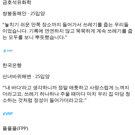
금호석유화학
쌍봉동해안
·
25입양
“
놓치기 쉬운 안쪽 장소까지 들어가서 쓰레기를 줍는 우리들
이었습니다. 기록에 연연하지 않고 묵묵하게 계속 쓰레기를 줍
는 모두를 보니 뿌듯했습니다.
”
한국은행
선녀바위해변
·
25입양
“
'내 바다'라고 생각하니까 정말 애틋하고 사랑스럽게 느껴지
더라고요. 쓰레기 하나하나 주울 때마다 마치 우리 집 마당 청
소하는 것처럼 정성이 들어가더라고요.
”
플플플(FPP)