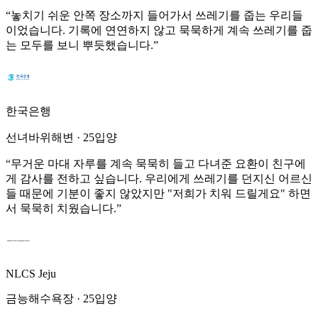
“
놓치기 쉬운 안쪽 장소까지 들어가서 쓰레기를 줍는 우리들
이었습니다. 기록에 연연하지 않고 묵묵하게 계속 쓰레기를 줍
는 모두를 보니 뿌듯했습니다.
”
한국은행
선녀바위해변
·
25입양
“
무거운 마대 자루를 계속 묵묵히 들고 다녀준 요환이 친구에
게 감사를 전하고 싶습니다. 우리에게 쓰레기를 던지신 어르신
들 때문에 기분이 좋지 않았지만 "저희가 치워 드릴게요" 하면
서 묵묵히 치웠습니다.
”
NLCS Jeju
금능해수욕장
·
25입양