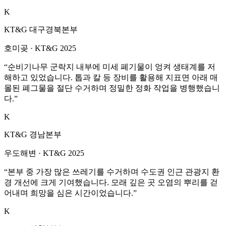
K
KT&G 대구경북본부
호미곶
·
KT&G 2025
“
순비기나무 군락지 내부에 미세 폐기물이 엉켜 생태계를 저
해하고 있었습니다. 톱과 칼 등 장비를 활용해 지표면 아래 매
몰된 폐그물을 절단 수거하며 정밀한 정화 작업을 병행했습니
다.
”
K
KT&G 경남본부
우도해변
·
KT&G 2025
“
본부 중 가장 많은 쓰레기를 수거하며 수도권 인근 관광지 환
경 개선에 크게 기여했습니다. 모래 깊은 곳 오염의 뿌리를 걷
어내며 희망을 심은 시간이었습니다.
”
K