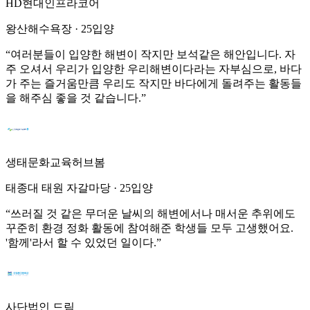
HD현대인프라코어
왕산해수욕장
·
25입양
“
여러분들이 입양한 해변이 작지만 보석같은 해안입니다. 자
주 오셔서 우리가 입양한 우리해변이다라는 자부심으로, 바다
가 주는 즐거움만큼 우리도 작지만 바다에게 돌려주는 활동들
을 해주심 좋을 것 같습니다.
”
생태문화교육허브봄
태종대 태원 자갈마당
·
25입양
“
쓰러질 것 같은 무더운 날씨의 해변에서나 매서운 추위에도
꾸준히 환경 정화 활동에 참여해준 학생들 모두 고생했어요.
'함께'라서 할 수 있었던 일이다.
”
사단법인 드림