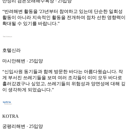
만성리 검은모래해수욕장
·
25입양
“
반려해변 활동을 '23년부터 참여하고 있는데 단순한 일회성
활동이 아니라 지속적인 활동을 전개하여 점차 선한 영향력이
확대될 수 있기를 바랍니다.
”
호텔신라
마시안해변
·
25입양
“
신입사원 동기들과 함께 방문한 바다는 아름다웠습니다. 작
게 부서진 쓰레기들을 보며 여러 조각들이 이미 모두 바다로
흘러갔겠구나 싶었고, 쓰레기들의 위험성과 양면성에 대해 깊
이 생각하게 되었습니다.
”
KOTRA
궁평리해변
·
25입양