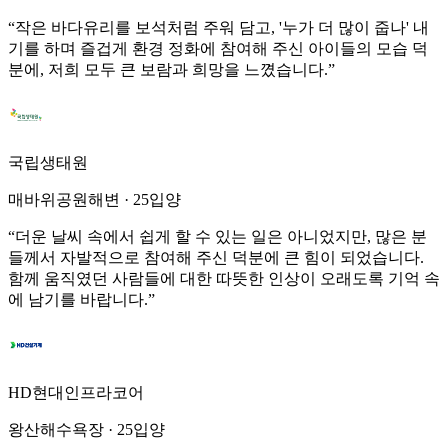
“
작은 바다유리를 보석처럼 주워 담고, '누가 더 많이 줍나' 내
기를 하며 즐겁게 환경 정화에 참여해 주신 아이들의 모습 덕
분에, 저희 모두 큰 보람과 희망을 느꼈습니다.
”
국립생태원
매바위공원해변
·
25입양
“
더운 날씨 속에서 쉽게 할 수 있는 일은 아니었지만, 많은 분
들께서 자발적으로 참여해 주신 덕분에 큰 힘이 되었습니다.
함께 움직였던 사람들에 대한 따뜻한 인상이 오래도록 기억 속
에 남기를 바랍니다.
”
HD현대인프라코어
왕산해수욕장
·
25입양