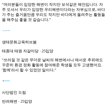
“
여러분들이 입양한 해변이 작지만 보석같은 해안입니다. 자
주 오셔서 우리가 입양한 우리해변이다라는 자부심으로, 바다
가 주는 즐거움만큼 우리도 작지만 바다에게 돌려주는 활동들
을 해주심 좋을 것 같습니다.
”
생태문화교육허브봄
태종대 태원 자갈마당
·
25입양
“
쓰러질 것 같은 무더운 날씨의 해변에서나 매서운 추위에도
꾸준히 환경 정화 활동에 참여해준 학생들 모두 고생했어요.
'함께'라서 할 수 있었던 일이다.
”
사단법인 드림
반려해변
·
25입양