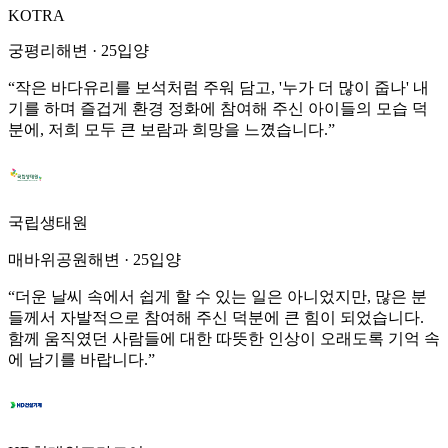
KOTRA
궁평리해변
·
25입양
“
작은 바다유리를 보석처럼 주워 담고, '누가 더 많이 줍나' 내
기를 하며 즐겁게 환경 정화에 참여해 주신 아이들의 모습 덕
분에, 저희 모두 큰 보람과 희망을 느꼈습니다.
”
국립생태원
매바위공원해변
·
25입양
“
더운 날씨 속에서 쉽게 할 수 있는 일은 아니었지만, 많은 분
들께서 자발적으로 참여해 주신 덕분에 큰 힘이 되었습니다.
함께 움직였던 사람들에 대한 따뜻한 인상이 오래도록 기억 속
에 남기를 바랍니다.
”