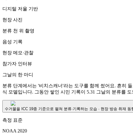
디지털 저울 기반
현장 사진
분류 천 위 촬영
음성 기록
현장 메모·관찰
참가자 인터뷰
그날의 한 마디
분류 단계에서는 '비치스캐너'라는 도구를 함께 썼어요. 흔히 들으
식 모델입니다. 그동안 쌓인 시민 기록이 5.31 그날의 분류를 도
수거물을 ICC 19종 기준으로 펼쳐 분류·기록하는 모습 · 현장 방송 취재 동
측정 표준
NOAA 2020