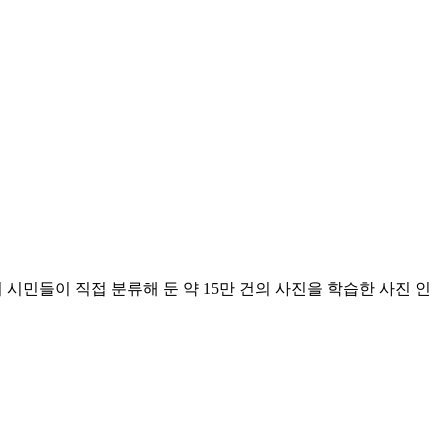
 시민들이 직접 분류해 둔 약 15만 건의 사진을 학습한 사진 인