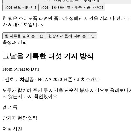
ICC 19종 성상별 수거 무게 (kg)
성상 분포 (레이더)
성상 비율 (트리맵 · 개수 기준 650점)
한 팀은 스티로폼 파편만 줍다가 정해진 시간을 거의 다 썼다고 
가 제대로 보입니다.
한 자루를 펼쳐 본 모습
현장에서 함께 나눠 본 모습
측정과 신뢰
그날을 기록한 다섯 가지 방식
From Sweat to Data
5신호 교차검증 · NOAA 2020 표준 · 비치스캐너
모두가 함께해 주신 두 시간을 단순한 봉사 시간으로 흘려보내지
지 않는지 다시 확인했어요.
앱 기록
참가자 현장 입력
저울 사진