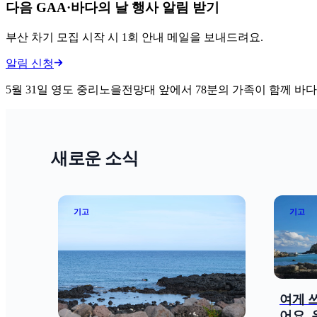
다음 GAA·바다의 날 행사 알림 받기
부산 차기 모집 시작 시 1회 안내 메일을 보내드려요.
알림 신청
5월 31일 영도 중리노을전망대 앞에서
78분의 가족이 함께 바
새로운 소식
기고
기고
여게 
어요,