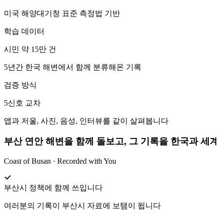
미국 해양대기청 표준 측정법 기반
학습 데이터
시민 약 15만 건
5년간 한국 해변에서 함께 분류해온 기록
검증 방식
5신호 교차
앱과 저울, 사진, 음성, 인터뷰를 같이 살펴봅니다
부산 연안 해변을 함께 돌보고, 그 기록을 한국과 세
Coast of Busan · Recorded with You
부산시 정책에 함께 쓰입니다
여러분의 기록이 부산시 자료에 보탬이 됩니다