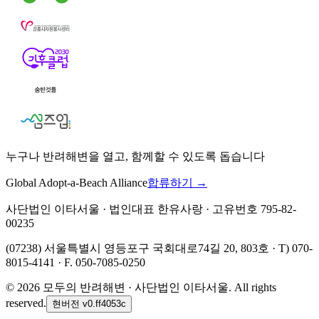
누구나 반려해변을 열고, 함께할 수 있도록 돕습니다
Global Adopt-a-Beach Alliance
합류하기 →
사단법인 이타서울 · 법인대표 한유사랑 · 고유번호 795-82-
00235
(07238) 서울특별시 영등포구 국회대로74길 20, 803호 · T) 070-
8015-4141 · F. 050-7085-0250
©
2026
모두의 반려해변 · 사단법인 이타서울. All rights
reserved.
현버전
v0.ff4053c