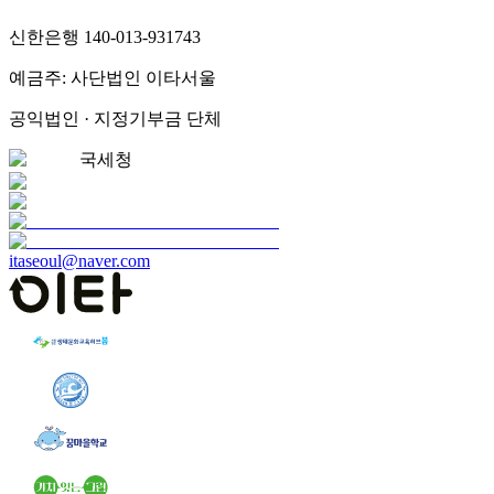
신한은행 140-013-931743
예금주: 사단법인 이타서울
공익법인 · 지정기부금 단체
국세청
itaseoul@naver.com