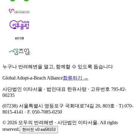
누구나 반려해변을 열고, 함께할 수 있도록 돕습니다
Global Adopt-a-Beach Alliance
합류하기 →
사단법인 이타서울 · 법인대표 한유사랑 · 고유번호 795-82-
00235
(07238) 서울특별시 영등포구 국회대로74길 20, 803호 · T) 070-
8015-4141 · F. 050-7085-0250
©
2026
모두의 반려해변 · 사단법인 이타서울. All rights
reserved.
현버전
v0.ea58153