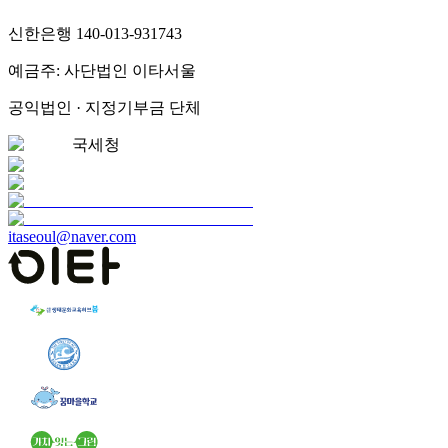
신한은행 140-013-931743
예금주: 사단법인 이타서울
공익법인 · 지정기부금 단체
국세청
itaseoul@naver.com