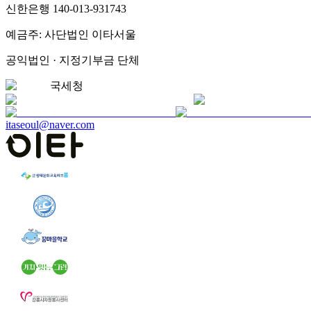
신한은행 140-013-931743
예금주: 사단법인 이타서울
공익법인 · 지정기부금 단체
국세청
itaseoul@naver.com