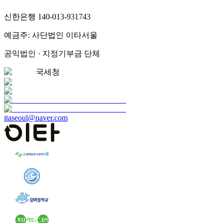
신한은행 140-013-931743
예금주: 사단법인 이타서울
공익법인 · 지정기부금 단체
국세청
itaseoul@naver.com