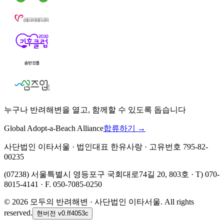
누구나 반려해변을 열고, 함께할 수 있도록 돕습니다
Global Adopt-a-Beach Alliance
합류하기 →
사단법인 이타서울 · 법인대표 한유사랑 · 고유번호 795-82-
00235
(07238) 서울특별시 영등포구 국회대로74길 20, 803호 · T) 070-
8015-4141 · F. 050-7085-0250
©
2026
모두의 반려해변 · 사단법인 이타서울. All rights
reserved.
현버전
v0.ff4053c