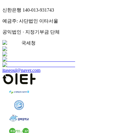
신한은행 140-013-931743
예금주: 사단법인 이타서울
공익법인 · 지정기부금 단체
국세청
itaseoul@naver.com