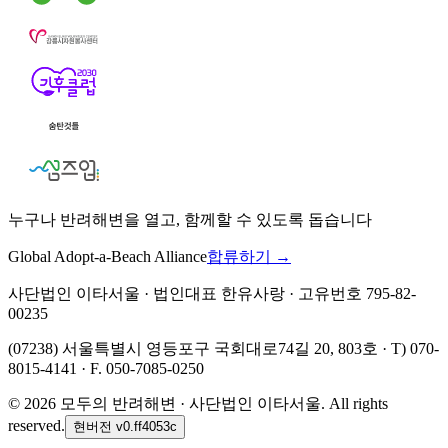
누구나 반려해변을 열고, 함께할 수 있도록 돕습니다
Global Adopt-a-Beach Alliance
합류하기 →
사단법인 이타서울 · 법인대표 한유사랑 · 고유번호 795-82-
00235
(07238) 서울특별시 영등포구 국회대로74길 20, 803호 · T) 070-
8015-4141 · F. 050-7085-0250
©
2026
모두의 반려해변 · 사단법인 이타서울. All rights
reserved.
현버전
v0.ff4053c