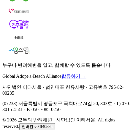
누구나 반려해변을 열고, 함께할 수 있도록 돕습니다
Global Adopt-a-Beach Alliance
합류하기 →
사단법인 이타서울 · 법인대표 한유사랑 · 고유번호 795-82-
00235
(07238) 서울특별시 영등포구 국회대로74길 20, 803호 · T) 070-
8015-4141 · F. 050-7085-0250
©
2026
모두의 반려해변 · 사단법인 이타서울. All rights
reserved.
현버전
v0.ff4053c