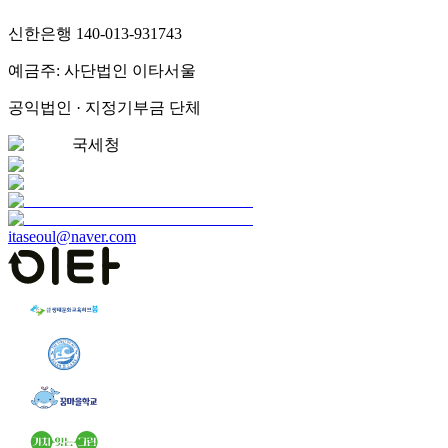
신한은행 140-013-931743
예금주: 사단법인 이타서울
공익법인 · 지정기부금 단체
국세청
itaseoul@naver.com