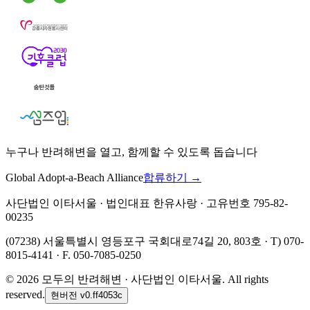
누구나 반려해변을 열고, 함께할 수 있도록 돕습니다
Global Adopt-a-Beach Alliance
합류하기 →
사단법인 이타서울 · 법인대표 한유사랑 · 고유번호 795-82-
00235
(07238) 서울특별시 영등포구 국회대로74길 20, 803호 · T) 070-
8015-4141 · F. 050-7085-0250
©
2026
모두의 반려해변 · 사단법인 이타서울. All rights
reserved.
현버전
v0.ff4053c