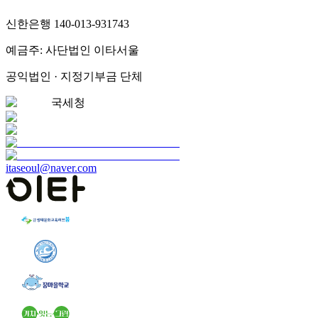
신한은행 140-013-931743
예금주: 사단법인 이타서울
공익법인 · 지정기부금 단체
국세청
itaseoul@naver.com