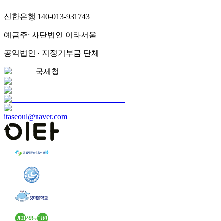
신한은행 140-013-931743
예금주: 사단법인 이타서울
공익법인 · 지정기부금 단체
국세청
itaseoul@naver.com