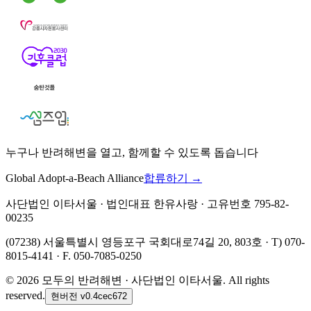
누구나 반려해변을 열고, 함께할 수 있도록 돕습니다
Global Adopt-a-Beach Alliance
합류하기 →
사단법인 이타서울 · 법인대표 한유사랑 · 고유번호 795-82-
00235
(07238) 서울특별시 영등포구 국회대로74길 20, 803호 · T) 070-
8015-4141 · F. 050-7085-0250
©
2026
모두의 반려해변 · 사단법인 이타서울. All rights
reserved.
현버전
v0.4cec672