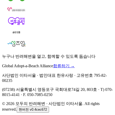
누구나 반려해변을 열고, 함께할 수 있도록 돕습니다
Global Adopt-a-Beach Alliance
합류하기 →
사단법인 이타서울 · 법인대표 한유사랑 · 고유번호 795-82-
00235
(07238) 서울특별시 영등포구 국회대로74길 20, 803호 · T) 070-
8015-4141 · F. 050-7085-0250
©
2026
모두의 반려해변 · 사단법인 이타서울. All rights
reserved.
현버전
v0.4cec672