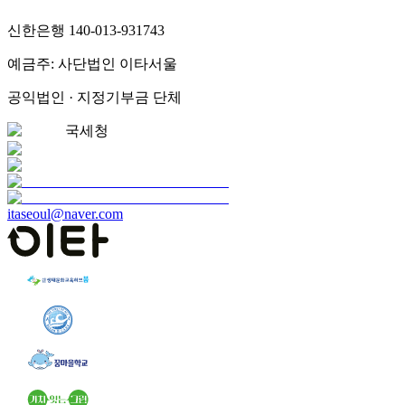
신한은행 140-013-931743
예금주: 사단법인 이타서울
공익법인 · 지정기부금 단체
국세청
itaseoul@naver.com