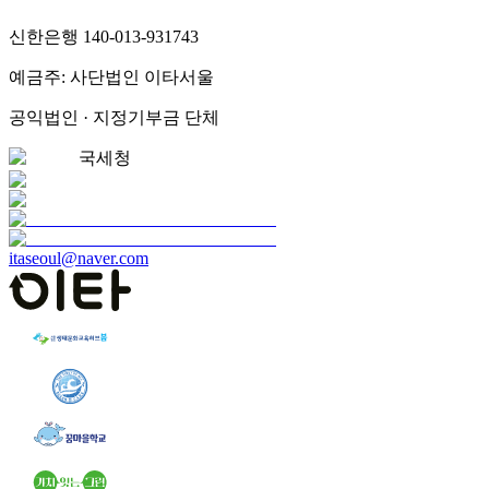
신한은행 140-013-931743
예금주: 사단법인 이타서울
공익법인 · 지정기부금 단체
국세청
itaseoul@naver.com