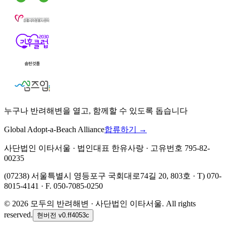
누구나 반려해변을 열고, 함께할 수 있도록 돕습니다
Global Adopt-a-Beach Alliance
합류하기 →
사단법인 이타서울 · 법인대표 한유사랑 · 고유번호 795-82-
00235
(07238) 서울특별시 영등포구 국회대로74길 20, 803호 · T) 070-
8015-4141 · F. 050-7085-0250
©
2026
모두의 반려해변 · 사단법인 이타서울. All rights
reserved.
현버전
v0.ff4053c