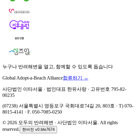
누구나 반려해변을 열고, 함께할 수 있도록 돕습니다
Global Adopt-a-Beach Alliance
합류하기 →
사단법인 이타서울 · 법인대표 한유사랑 · 고유번호 795-82-
00235
(07238) 서울특별시 영등포구 국회대로74길 20, 803호 · T) 070-
8015-4141 · F. 050-7085-0250
©
2026
모두의 반려해변 · 사단법인 이타서울. All rights
reserved.
현버전
v0.bfe7674