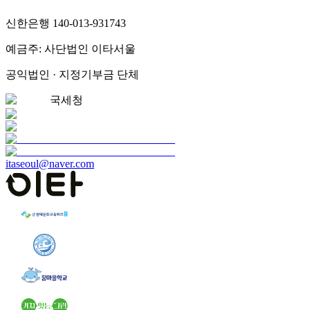
신한은행 140-013-931743
예금주: 사단법인 이타서울
공익법인 · 지정기부금 단체
국세청
itaseoul@naver.com