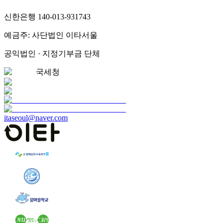
신한은행 140-013-931743
예금주: 사단법인 이타서울
공익법인 · 지정기부금 단체
국세청
itaseoul@naver.com