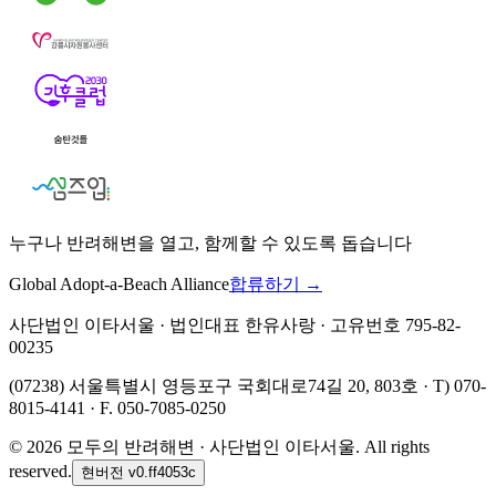
누구나 반려해변을 열고, 함께할 수 있도록 돕습니다
Global Adopt-a-Beach Alliance
합류하기 →
사단법인 이타서울 · 법인대표 한유사랑 · 고유번호 795-82-
00235
(07238) 서울특별시 영등포구 국회대로74길 20, 803호 · T) 070-
8015-4141 · F. 050-7085-0250
©
2026
모두의 반려해변 · 사단법인 이타서울. All rights
reserved.
현버전
v0.ff4053c