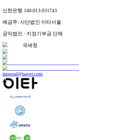
신한은행 140-013-931743
예금주: 사단법인 이타서울
공익법인 · 지정기부금 단체
국세청
itaseoul@naver.com