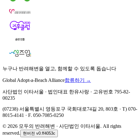
누구나 반려해변을 열고, 함께할 수 있도록 돕습니다
Global Adopt-a-Beach Alliance
합류하기 →
사단법인 이타서울 · 법인대표 한유사랑 · 고유번호 795-82-
00235
(07238) 서울특별시 영등포구 국회대로74길 20, 803호 · T) 070-
8015-4141 · F. 050-7085-0250
©
2026
모두의 반려해변 · 사단법인 이타서울. All rights
reserved.
현버전
v0.ff4053c