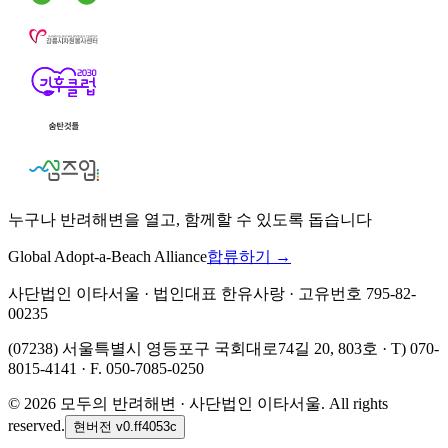
누구나 반려해변을 열고, 함께할 수 있도록 돕습니다
Global Adopt-a-Beach Alliance
합류하기 →
사단법인 이타서울 · 법인대표 한유사랑 · 고유번호 795-82-
00235
(07238) 서울특별시 영등포구 국회대로74길 20, 803호 · T) 070-
8015-4141 · F. 050-7085-0250
©
2026
모두의 반려해변 · 사단법인 이타서울. All rights
reserved.
현버전
v0.ff4053c