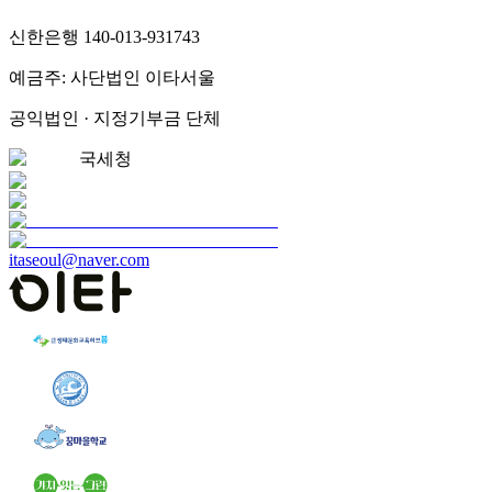
신한은행 140-013-931743
예금주: 사단법인 이타서울
공익법인 · 지정기부금 단체
국세청
itaseoul@naver.com