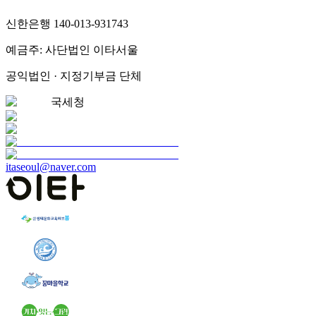
신한은행 140-013-931743
예금주: 사단법인 이타서울
공익법인 · 지정기부금 단체
국세청
itaseoul@naver.com