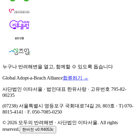
누구나 반려해변을 열고, 함께할 수 있도록 돕습니다
Global Adopt-a-Beach Alliance
합류하기 →
사단법인 이타서울 · 법인대표 한유사랑 · 고유번호 795-82-
00235
(07238) 서울특별시 영등포구 국회대로74길 20, 803호 · T) 070-
8015-4141 · F. 050-7085-0250
©
2026
모두의 반려해변 · 사단법인 이타서울. All rights
reserved.
현버전
v0.ff4053c