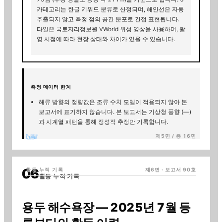
카테고리는 한글 키워드 분류로 산정되며, 해안선은 자동
추출되지 않고 측정 점의 공간 분포로 간접 표현됩니다.
타일은 국토지리정보원 VWorld 위성 영상을 사용하며, 촬
영 시점에 따라 현장 상태와 차이가 있을 수 있습니다.
측정 데이터 한계
해류 방향의 정량값은 조류 수치 모델이 적용되지 않아 본
보고서에 표기하지 않습니다. 본 보고서는 기상청 풍향 (
—
)
과 시계열 패턴을 통해 정성적 추정만 기록합니다.
제5면 / 총 16면
활동 누적 기록
제6면 · 보고서
90
호
활동 누적 기록
용두 해수욕장
—
2025년 7월 등