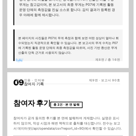
무게는 참고값이며, 본 보고서의 최종 무게는 P07에 기록된 활동
운영 단체의 측정값을 진실 소스로 합니다. 감지 결과가 등록된 경
우 아래에 함께 제시합니다.
본 페이지의 사진들은 P07의 무게 측정과 함께 보면 어떤 성상이 얼마나 회
수되었는지 직관적으로 확인할 수 있습니다. 본 보고서의 무게 수치는 P07
에 기록된 활동 운영 단체의 최종 측정값을 따르며, 사진 기반 환산은 무게
산출의 단독 근거로 사용되지 않습니다.
제8면 / 총 16면
현장 인용 · 인터뷰
제9면 · 보고서
90
호
참여자 기록
참여자 후기
총
2
건 · 본 면 발췌
참여자가 공개 동의한 후기를 본 면에 발췌하여 게재합니다. 실명은 표시
하지 않으며, 작성 시점과 해변 맥락으로 출처를 대신합니다. 전수는 보고
서 데이터셋(/api/opendata/csv?report_id=
90
)에서 확인할 수 있습니다.