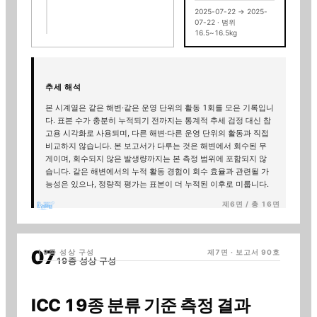
2025-07-22
→
2025-
07-22
· 범위
16.5~16.5kg
추세 해석
본 시계열은 같은 해변·같은 운영 단위의 활동
1
회를 모은 기록입니
다
. 표본 수가 충분히 누적되기 전까지는 통계적 추세 검정 대신 참
고용 시각화로 사용되며, 다른 해변·다른 운영 단위의 활동과 직접
비교하지 않습니다. 본 보고서가 다루는 것은 해변에서 회수된 무
게이며, 회수되지 않은 발생량까지는 본 측정 범위에 포함되지 않
습니다. 같은 해변에서의 누적 활동 경험이 회수 효율과 관련될 가
능성은 있으나, 정량적 평가는 표본이 더 누적된 이후로 미룹니다.
제6면 / 총 16면
19종 성상 구성
제7면 · 보고서
90
호
19종 성상 구성
ICC 19종 분류 기준 측정 결과