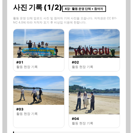
사진 기록 (1/2)
4장 · 활동 운영 단체 + 참여자
활동 운영 단체 업로드 사진 및 참여자 기여 사진을 모읍니다. 저작권은 CC BY-
NC 4.0에 따라 저작자 표기 후 비상업 이용에 한합니다.
#01
#02
활동 현장 기록
활동 현장 기록
#03
활동 현장 기록
#04
활동 현장 기록