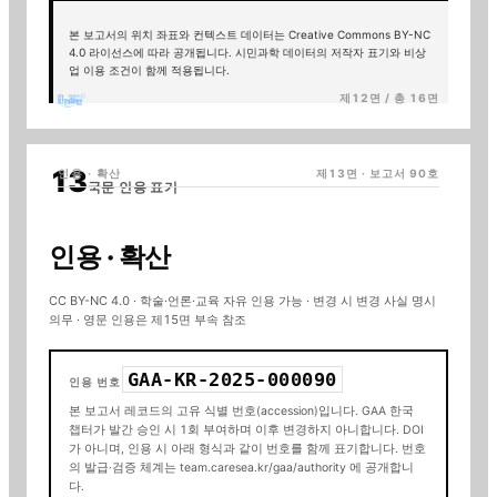
본 보고서의 위치 좌표와 컨텍스트 데이터는 Creative Commons BY-NC
4.0 라이선스에 따라 공개됩니다. 시민과학 데이터의 저작자 표기와 비상
업 이용 조건이 함께 적용됩니다.
제12면 / 총 16면
인용 · 확산
제13면 · 보고서
90
호
국문 인용 표기
인용 · 확산
CC BY-NC 4.0 · 학술·언론·교육 자유 인용 가능 · 변경 시 변경 사실 명시
의무 · 영문 인용은 제15면 부속 참조
GAA-KR-2025-000090
인용 번호
본 보고서 레코드의 고유 식별 번호(accession)입니다. GAA 한국
챕터가 발간 승인 시 1회 부여하며 이후 변경하지 아니합니다. DOI
가 아니며, 인용 시 아래 형식과 같이 번호를 함께 표기합니다. 번호
의 발급·검증 체계는 team.caresea.kr/gaa/authority 에 공개합니
다.