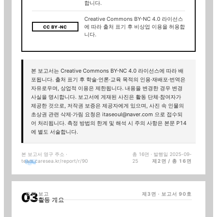
합니다.
Creative Commons BY-NC 4.0 라이선스
에 따라 출처 표기 후 비상업 이용을 허용합
CC BY-NC
니다.
본 보고서는 Creative Commons BY-NC 4.0 라이선스에 따라 배
포됩니다. 출처 표기 후 학술·언론·교육 목적의 인용·재배포·번역은
자유로우며, 상업적 이용은 제한됩니다. 내용을 변경한 경우 변경
사실을 명시합니다. 보고서에 게재된 사진은 활동 단체·참여자가
제공한 것으로, 저작권 보증은 제공자에게 있으며, 사진 속 인물의
초상권 관련 삭제·가림 요청은 itaseoul@naver.com 으로 접수되
어 처리됩니다. 측정 방법의 한계 및 해석 시 주의 사항은 본문 P14
에 별도 서술합니다.
본 보고서 영구 주소 ·
총 16면 · 발행일
2025-09-
team.caresea.kr
/report/r/
90
25
제2면 / 총 16면
요약 보고
제3면 · 보고서
90
호
활동 개요